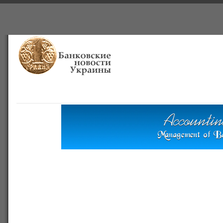
Главная
Банки
О проекте
Польша
Справочная