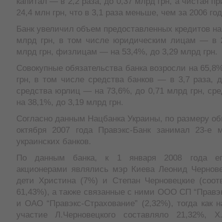
капитал — в 2,2 раза, до 0,37 млрд грн, а чистая 
24,4 млн грн, что в 3,1 раза меньше, чем за 2006 год
Банк увеличил объем предоставленных кредитов на
млрд грн, в том числе юридическим лицам — в 2,
млрд грн, физлицам — на 53,4%, до 3,29 млрд грн.
Совокупные обязательства банка возросли на 65,8
грн, в том числе средства банков — в 3,7 раза, д
средства юрлиц — на 73,6%, до 0,71 млрд грн, с
на 38,1%, до 3,19 млрд грн.
Согласно данным Нацбанка Украины, по размеру об
октября 2007 года Правэкс-Банк занимал 23-е 
украинских банков.
По данным банка, к 1 января 2008 года ег
акционерами являлись мэр Киева Леонид Чернове
дети Христина (7%) и Степан Черновецкие (соот
61,43%), а также связанные с ними ООО СП “Правэк
и ОАО “Правэкс-Страхование” (2,32%), тогда как н
участие Л.Черновецкого составляло 21,32%, Х