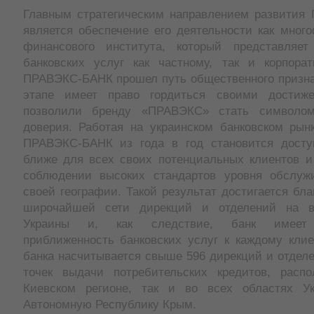
Главным стратегическим направлением развити
является обеспечение его деятельности как мног
финансового института, который представляет
банковских услуг как частному, так и корпорат
ПРАВЭКС-БАНК прошел путь общественного призна
этапе имеет право гордиться своими достиже
позволили бренду «ПРАВЭКС» стать символо
доверия. Работая на украинском банковском рынк
ПРАВЭКС-БАНК из года в год становится досту
ближе для всех своих потенциальных клиентов и 
соблюдении высоких стандартов уровня обслуж
своей географии. Такой результат достигается бл
широчайшей сети дирекций и отделений на в
Украины и, как следствие, банк имеет 
приближенность банковских услуг к каждому клие
банка насчитывается свыше 596 дирекций и отделе
точек выдачи потребительских кредитов, расп
Киевском регионе, так и во всех областях Ук
Автономную Республику Крым.