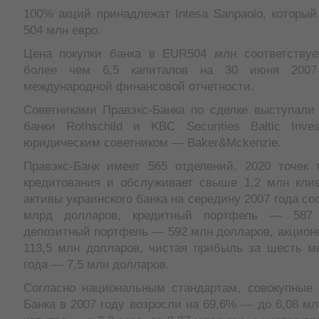
100% акций принадлежат Intesa Sanpaolo, который
504 млн евро.
Цена покупки банка в EUR504 млн соответству
более чем 6,5 капиталов на 30 июня 2007 
международной финансовой отчетности.
Советниками Правэкс-Банка по сделке выступали
банки Rothschild и KBC Securities Baltic Inve
юридическим советником — Baker&Mckenzie.
Правэкс-Банк имеет 565 отделений, 2020 точек п
кредитования и обслуживает свыше 1,2 млн кл
активы украинского банка на середину 2007 года со
млрд долларов, кредитный портфель — 587 
депозитный портфель — 592 млн долларов, акцион
113,5 млн долларов, чистая прибыль за шесть м
года — 7,5 млн долларов.
Согласно национальным стандартам, совокупные 
Банка в 2007 году возросли на 69,6% — до 6,08 мл