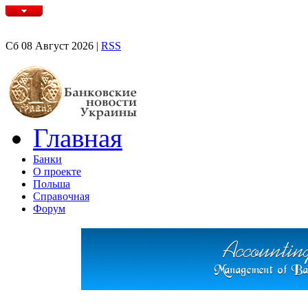
Сб 08 Август 2026 |
RSS
Главная
Банки
О проекте
Польша
Справочная
Форум