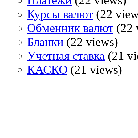
Платежи
(22 views)
Курсы валют
(22 view
Обменник валют
(22 
Бланки
(22 views)
Учетная ставка
(21 vi
КАСКО
(21 views)