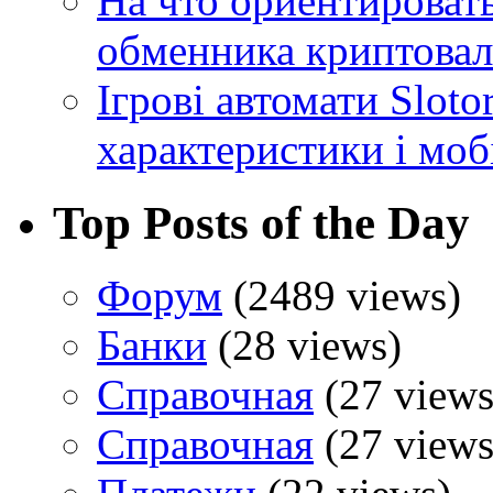
На что ориентироват
обменника криптова
Ігрові автомати Sloto
характеристики і моб
Top Posts of the Day
Форум
(2489 views)
Банки
(28 views)
Справочная
(27 views
Справочная
(27 views