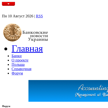
Пн 10 Август 2026 |
RSS
Главная
Банки
О проекте
Польша
Справочная
Форум
Форум