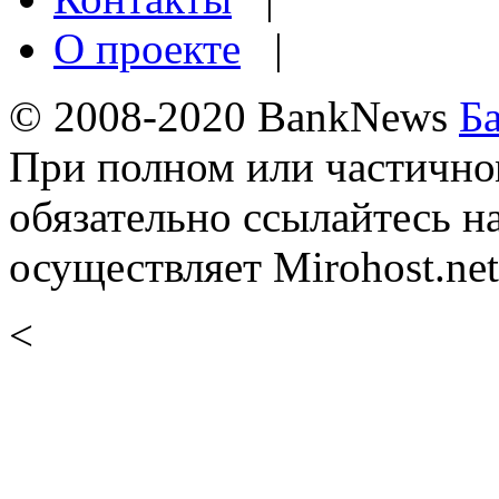
О проекте
|
© 2008-2020 BankNews
Б
При полном или частично
обязательно ссылайтесь н
осуществляет Mirohost.net
<