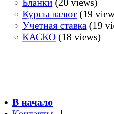
Бланки
(20 views)
Курсы валют
(19 view
Учетная ставка
(19 vi
КАСКО
(18 views)
В начало
Контакты
|